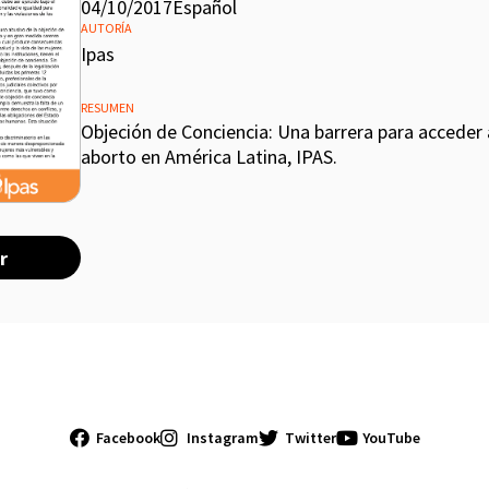
04/10/2017
Español
AUTORÍA
Ipas
RESUMEN
Objeción de Conciencia: Una barrera para acceder a
aborto en América Latina, IPAS.
r
Facebook
Instagram
Twitter
YouTube