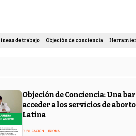
Líneas de trabajo
Objeción de conciencia
Herramien
Objeción de Conciencia: Una bar
acceder a los servicios de abort
Latina
PUBLICACIÓN
IDIOMA