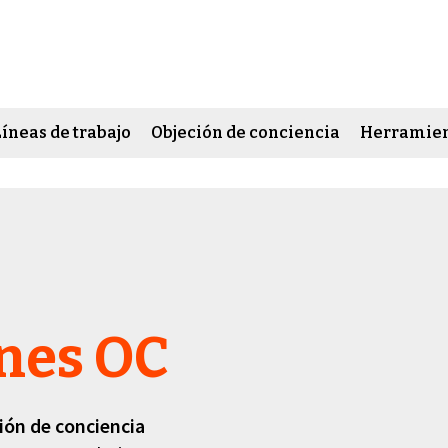
Líneas de trabajo
Objeción de conciencia
Herramien
ones OC
ión de conciencia