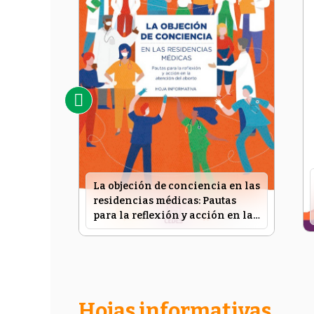
La objeción de conciencia en las
residencias médicas: Pautas
para la reflexión y acción en la
atención del aborto (Junio 2023)
Hojas informativas