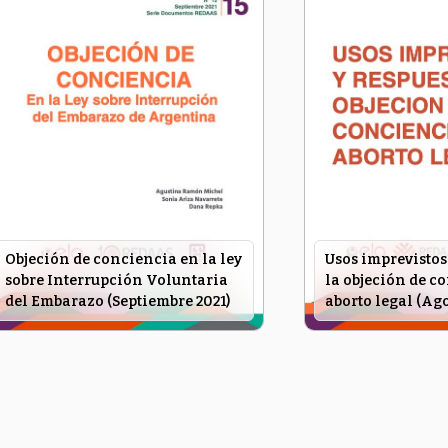
Objeción de conciencia en la ley
Usos imprevistos 
sobre Interrupción Voluntaria
la objeción de c
del Embarazo (Septiembre 2021)
aborto legal (Ago