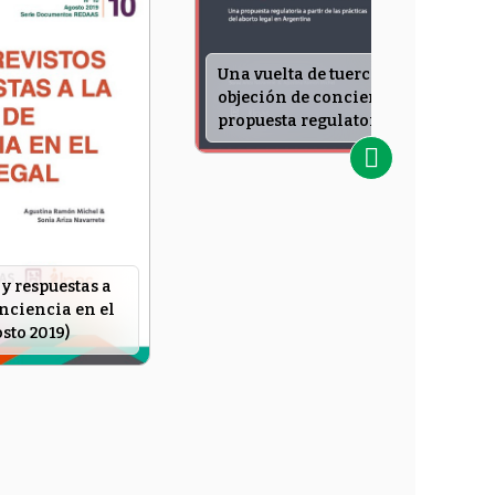
Una vuelta de tuerca a la
objeción de conciencia: una
propuesta regulatoria a partir de
las prácticas de aborto legal en
Argentina (Agosto 2018)
y respuestas a
onciencia en el
sto 2019)