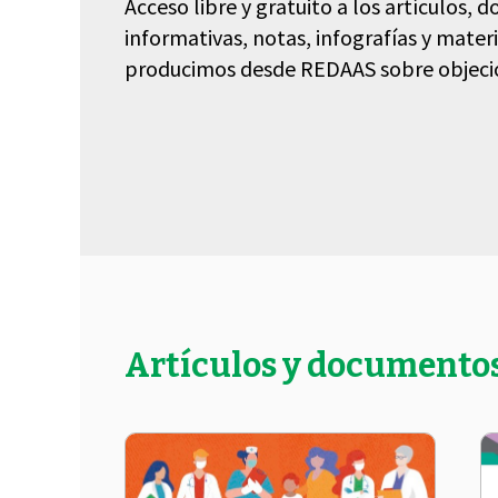
Acceso libre y gratuito a los artículos,
informativas, notas, infografías y mater
producimos desde REDAAS sobre objeció
Artículos y documento
 Padrão
dutiva