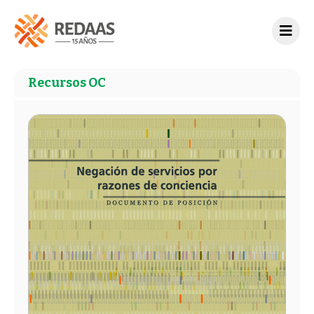
Recursos OC