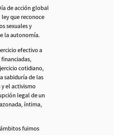
ía de acción global
 ley que reconoce
os sexuales y
de la autonomía.
rcicio efectivo a
 financiadas,
jercicio cotidiano,
a sabiduría de las
 y el activismo
upción legal de un
razonada, íntima,
s ámbitos fuimos