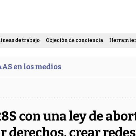
Líneas de trabajo
Objeción de conciencia
Herramien
AS en los medios
8S con una ley de abort
r derechos, crear redes