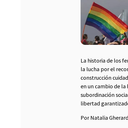
La historia de los 
la lucha por el rec
construcción cuidad
en un cambio de la h
subordinación socia
libertad garantizad
Por Natalia Gherard