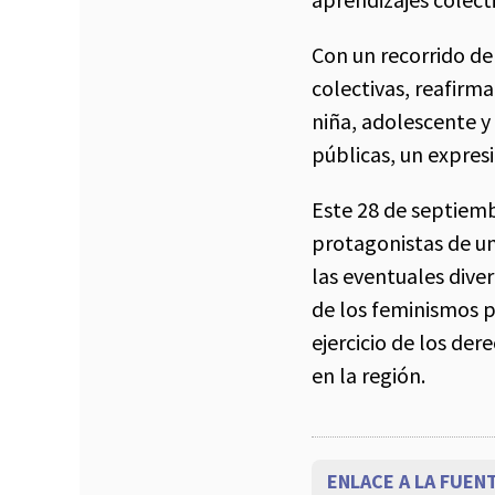
Con un recorrido de
colectivas, reafirm
niña, adolescente y
públicas, un expres
Este 28 de septiem
protagonistas de un
las eventuales dive
de los feminismos pa
ejercicio de los de
en la región.
ENLACE A LA FUEN