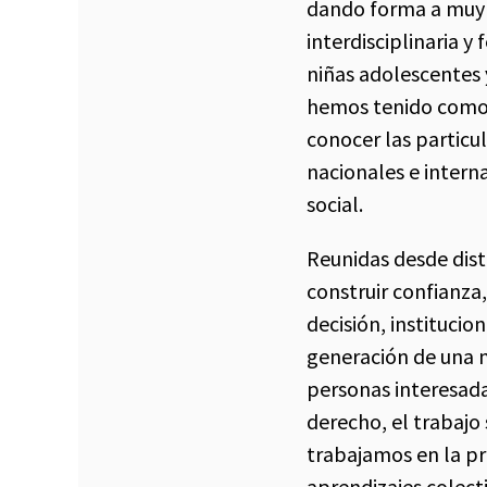
dando forma a muy d
interdisciplinaria y
niñas adolescentes 
hemos tenido como p
conocer las particul
nacionales e intern
social.
Reunidas desde dis
construir confianza
decisión, institucio
generación de una m
personas interesada
derecho, el trabajo
trabajamos en la p
aprendizajes colecti