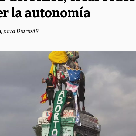
er la autonomía
i, para DiarioAR