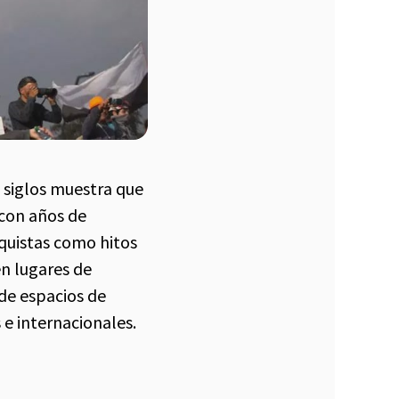
s siglos muestra que
 con años de
nquistas como hitos
en lugares de
 de espacios de
e internacionales.