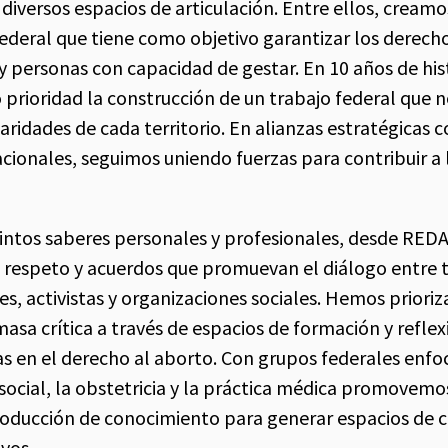
iversos espacios de articulación. Entre ellos, cream
 federal que tiene como objetivo garantizar los derech
y personas con capacidad de gestar. En 10 años de hi
rioridad la construcción de un trabajo federal que 
aridades de cada territorio. En alianzas estratégicas 
acionales, seguimos uniendo fuerzas para contribuir a
tintos saberes personales y profesionales, desde RED
, respeto y acuerdos que promuevan el diálogo entre
nes, activistas y organizaciones sociales. Hemos prioriz
asa crítica a través de espacios de formación y reflex
s en el derecho al aborto. Con grupos federales enfo
 social, la obstetricia y la práctica médica promovemo
roducción de conocimiento para generar espacios de c
vos.