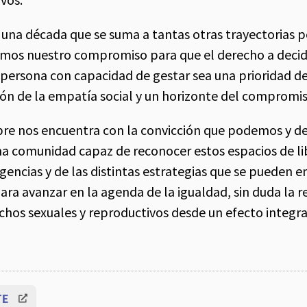
 una década que se suma a tantas otras trayectorias p
amos nuestro compromiso para que el derecho a decidi
 persona con capacidad de gestar sea una prioridad de 
ión de la empatía social y un horizonte del compromis
bre nos encuentra con la convicción que podemos y 
a comunidad capaz de reconocer estos espacios de lib
rgencias y de las distintas estrategias que se pueden 
ra avanzar en la agenda de la igualdad, sin duda la re
rechos sexuales y reproductivos desde un efecto integr
TE