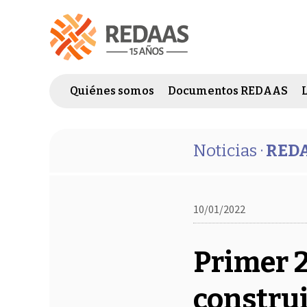
Quiénes somos
Documentos REDAAS
Noticias ·
REDA
10/01/2022
Primer 2
construi