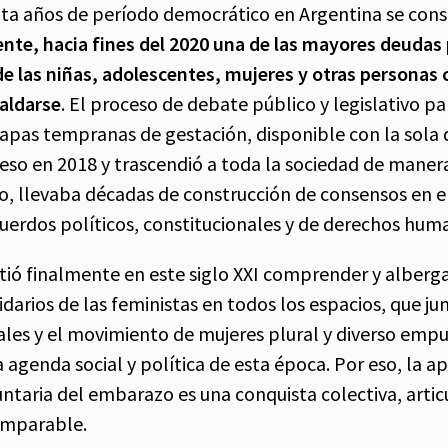
nta años de período democrático en Argentina se con
nte, hacia fines del 2020 una de las mayores deudas
 de las niñas, adolescentes, mujeres y otras personas
aldarse
. El proceso de debate público y legislativo pa
tapas tempranas de gestación, disponible con la sola d
greso en 2018 y trascendió a toda la sociedad de maner
, llevaba décadas de construcción de consensos en e
cuerdos políticos, constitucionales y de derechos hum
itió finalmente en este siglo XXI comprender y alberga
darios de las feministas en todos los espacios, que ju
ales y el movimiento de mujeres plural y diverso empu
 agenda social y política de esta época. Por eso, la a
ntaria del embarazo es una conquista colectiva, articu
imparable.