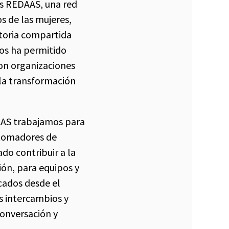
os REDAAS, una red
os de las mujeres,
storia compartida
nos ha permitido
con organizaciones
 la transformación
AAS trabajamos para
 tomadores de
ado contribuir a la
ión, para equipos y
cados desde el
s intercambios y
onversación y