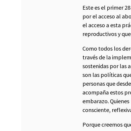
Este es el primer 
por el acceso al ab
el acceso a esta pr
reproductivos y que
Como todos los dere
través de la impleme
sostenidas por las a
son las políticas qu
personas que desde 
acompaña estos proc
embarazo. Quienes b
consciente, reflexi
Porque creemos que 