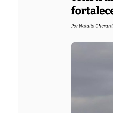
fortalec
Por Natalia Gherard