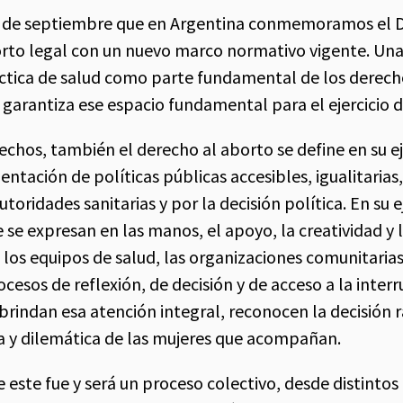
28 de septiembre que en Argentina conmemoramos el D
orto legal con un nuevo marco normativo vigente. Una
áctica de salud como parte fundamental de los derech
 garantiza ese espacio fundamental para el ejercicio 
chos, también el derecho al aborto se define en su eje
ntación de políticas públicas accesibles, igualitarias,
utoridades sanitarias y por la decisión política. En su e
e se expresan en las manos, el apoyo, la creatividad y l
los equipos de salud, las organizaciones comunitarias
esos de reflexión, de decisión y de acceso a la interr
rindan esa atención integral, reconocen la decisión 
va y dilemática de las mujeres que acompañan.
este fue y será un proceso colectivo, desde distinto