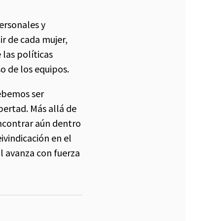
ersonales y
r de cada mujer,
las políticas
o de los equipos.
debemos ser
ertad. Más allá de
encontrar aún dentro
ivindicación en el
al avanza con fuerza