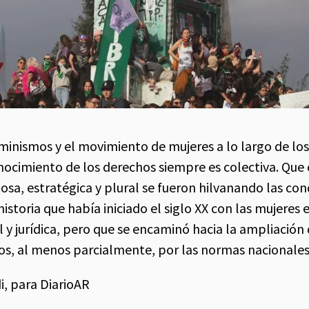
feminismos y el movimiento de mujeres a lo largo de lo
onocimiento de los derechos siempre es colectiva. Que
osa, estratégica y plural se fueron hilvanando las co
istoria que había iniciado el siglo XX con las mujeres 
l y jurídica, pero que se encaminó hacia la ampliación
os, al menos parcialmente, por las normas nacionales 
i, para DiarioAR