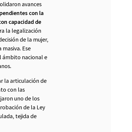
solidaron avances
 pendientes con la
 con capacidad de
ra la legalización
ecisión de la mujer,
a masiva. Ese
l ámbito nacional e
anos.
r la articulación de
nto con las
jaron uno de los
probación de la Ley
lada, tejida de