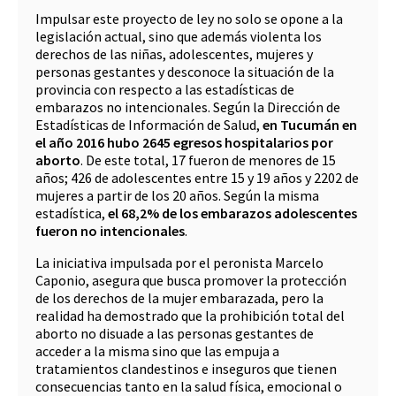
Impulsar este proyecto de ley no solo se opone a la
legislación actual, sino que además violenta los
derechos de las niñas, adolescentes, mujeres y
personas gestantes y desconoce la situación de la
provincia con respecto a las estadísticas de
embarazos no intencionales. Según la Dirección de
Estadísticas de Información de Salud,
en Tucumán en
el año 2016 hubo 2645 egresos hospitalarios por
aborto
. De este total, 17 fueron de menores de 15
años; 426 de adolescentes entre 15 y 19 años y 2202 de
mujeres a partir de los 20 años. Según la misma
estadística,
el 68,2% de los embarazos adolescentes
fueron no intencionales
.
La iniciativa impulsada por el peronista Marcelo
Caponio, asegura que busca promover la protección
de los derechos de la mujer embarazada, pero la
realidad ha demostrado que la prohibición total del
aborto no disuade a las personas gestantes de
acceder a la misma sino que las empuja a
tratamientos clandestinos e inseguros que tienen
consecuencias tanto en la salud física, emocional o