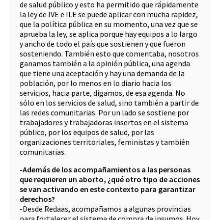
de salud público y esto ha permitido que rápidamente
la ley de IVE e ILE se puede aplicar con mucha rapidez,
que la política pública en su momento, una vez que se
aprueba la ley, se aplica porque hay equipos a lo largo
y ancho de todo el país que sostienen y que fueron
sosteniendo. También esto que comentaba, nosotros
ganamos también a la opinión pública, una agenda
que tiene una aceptación y hay una demanda de la
población, por lo menos en lo diario hacia los
servicios, hacia parte, digamos, de esa agenda. No
sólo en los servicios de salud, sino también a partir de
las redes comunitarias. Por un lado se sostiene por
trabajadores y trabajadoras insertos en el sistema
público, por los equipos de salud, por las
organizaciones territoriales, feministas y también
comunitarias.
-Además de los acompañamientos a las personas
que requieren un aborto, ¿qué otro tipo de acciones
se van activando en este contexto para garantizar
derechos?
-Desde Redaas, acompañamos a algunas provincias
para fortalecer el sistema de compra de insumos. Hoy