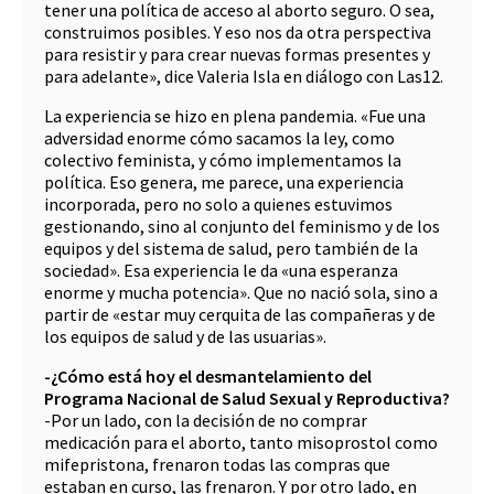
tener una política de acceso al aborto seguro. O sea,
construimos posibles. Y eso nos da otra perspectiva
para resistir y para crear nuevas formas presentes y
para adelante», dice Valeria Isla en diálogo con Las12.
La experiencia se hizo en plena pandemia. «Fue una
adversidad enorme cómo sacamos la ley, como
colectivo feminista, y cómo implementamos la
política. Eso genera, me parece, una experiencia
incorporada, pero no solo a quienes estuvimos
gestionando, sino al conjunto del feminismo y de los
equipos y del sistema de salud, pero también de la
sociedad». Esa experiencia le da «una esperanza
enorme y mucha potencia». Que no nació sola, sino a
partir de «estar muy cerquita de las compañeras y de
los equipos de salud y de las usuarias».
-¿Cómo está hoy el desmantelamiento del
Programa Nacional de Salud Sexual y Reproductiva?
-Por un lado, con la decisión de no comprar
medicación para el aborto, tanto misoprostol como
mifepristona, frenaron todas las compras que
estaban en curso, las frenaron. Y por otro lado, en