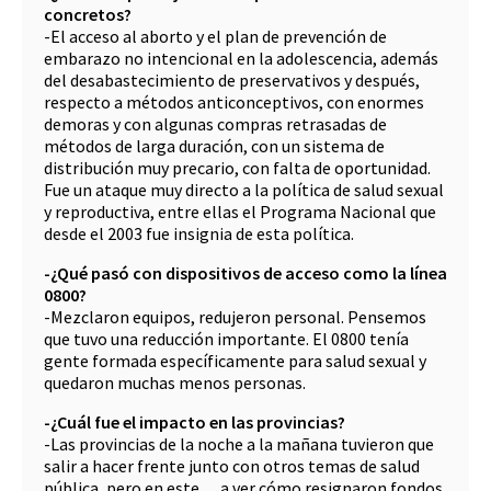
concretos?
-El acceso al aborto y el plan de prevención de
embarazo no intencional en la adolescencia, además
del desabastecimiento de preservativos y después,
respecto a métodos anticonceptivos, con enormes
demoras y con algunas compras retrasadas de
métodos de larga duración, con un sistema de
distribución muy precario, con falta de oportunidad.
Fue un ataque muy directo a la política de salud sexual
y reproductiva, entre ellas el Programa Nacional que
desde el 2003 fue insignia de esta política.
-¿Qué pasó con dispositivos de acceso como la línea
0800?
-Mezclaron equipos, redujeron personal. Pensemos
que tuvo una reducción importante. El 0800 tenía
gente formada específicamente para salud sexual y
quedaron muchas menos personas.
-¿Cuál fue el impacto en las provincias?
-Las provincias de la noche a la mañana tuvieron que
salir a hacer frente junto con otros temas de salud
pública, pero en este… a ver cómo resignaron fondos,