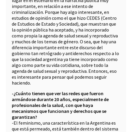
lugar en el escenario en la narrativa pública muy
importante, en relación a ese intento de
criminalización. Porque hay algo interesante, en
estudios de opinión como el que hizo CEDES (Centro
de Estudios de Estado y Sociedad), que muestran que
la opinión pública ha aceptado, y ha incorporado
como propia la agenda de salud sexual y reproductiva
y muchos de los temas de género. O sea, que hay una
diferencia importante entre este discurso del
gobierno tan retrógrado y antiderechos respecto a lo
que la sociedad argentina ya tiene incorporado como
algo como parte su vida cotidiana, sobre todo la
agenda de salud sexual y reproductiva. Entonces, eso
es interesante para pensar qué podemos seguir
haciendo.
-¿Cuánto tienen que ver las redes que fueron
armándose durante 20 años, especialmente de
profesionales de la salud, con que haya
mecanismos que funcionan y derechos que se
garantizan?
-El feminismo, una característica en la Argentina es
que está permeado, está también dentro del sistema