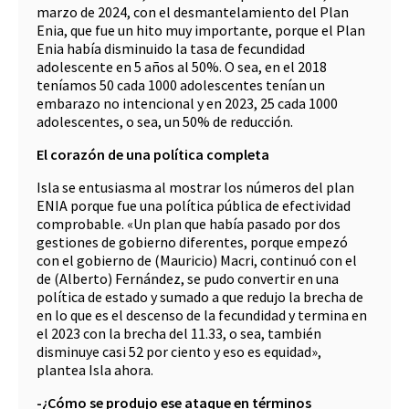
marzo de 2024, con el desmantelamiento del Plan
Enia, que fue un hito muy importante, porque el Plan
Enia había disminuido la tasa de fecundidad
adolescente en 5 años al 50%. O sea, en el 2018
teníamos 50 cada 1000 adolescentes tenían un
embarazo no intencional y en 2023, 25 cada 1000
adolescentes, o sea, un 50% de reducción.
El corazón de una política completa
Isla se entusiasma al mostrar los números del plan
ENIA porque fue una política pública de efectividad
comprobable. «Un plan que había pasado por dos
gestiones de gobierno diferentes, porque empezó
con el gobierno de (Mauricio) Macri, continuó con el
de (Alberto) Fernández, se pudo convertir en una
política de estado y sumado a que redujo la brecha de
en lo que es el descenso de la fecundidad y termina en
el 2023 con la brecha del 11.33, o sea, también
disminuye casi 52 por ciento y eso es equidad»,
plantea Isla ahora.
-¿Cómo se produjo ese ataque en términos