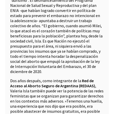
“durísimo”. El desmantelamiento del Programa
Nacional de Salud Sexual y Reproductiva y del plan
ENIA -que habían logrado convertir en política de
estado para prevenir el embarazo no intencional en
la adolescencia- apuntaba a destruir un trabajo
colectivo de años. “El gobierno, cuando asumió Milei,
lo que atacó es el corazón también de políticas muy
beneficiosas para la población”, plantea hoy, desde la
sociedad civil, Isla. Es que Nación no ejecutó el
presupuesto para el área, ni siquiera envió a las
provincias los insumos que ya se habían comprado, y
todo el tiempo intenta horadar la despenalización
social del aborto que empujó la aprobación de la ley
de Interrupción Voluntaria del Embarazo, el 30 de
diciembre de 2020.
Dos años después, como integrante de la
Red de
Acceso al Aborto Seguro de Argentina (REDAAS)
,
Valeria Isla también puede ver la potencia de las redes
feministas que se organizan para garantizar derechos
en los contextos más adversos. «Tenemos una huella,
una experiencia que nos dijo que era posible, era
posible abastecer de insumos gratuitos, era posible