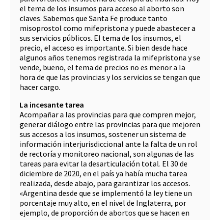
el tema de los insumos para acceso al aborto son
claves. Sabemos que Santa Fe produce tanto
misoprostol como mifepristona y puede abastecer a
sus servicios públicos. El tema de los insumos, el
precio, el acceso es importante. Si bien desde hace
algunos años tenemos registrada la mifepristona y se
vende, bueno, el tema de precios no es menor a la
hora de que las provincias y los servicios se tengan que
hacer cargo.
La incesante tarea
Acompañar a las provincias para que compren mejor,
generar diálogo entre las provincias para que mejoren
sus accesos a los insumos, sostener un sistema de
información interjurisdiccional ante la falta de un rol
de rectoría y monitoreo nacional, son algunas de las
tareas para evitar la desarticulación total. El 30 de
diciembre de 2020, en el país ya había mucha tarea
realizada, desde abajo, para garantizar los accesos.
«Argentina desde que se implementó la ley tiene un
porcentaje muy alto, en el nivel de Inglaterra, por
ejemplo, de proporción de abortos que se hacen en