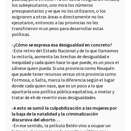
los subejecutaron, uno mira los números
presupuestarios y ve que no los utilizaron, o los
asignaron a otras áreas o directamente no los
ejecutaron, entonces a las provincias no les
transfirieron ni un peso para desarrollar estas
políticas.
-¿Cómo se expresa esa desigualdad en concreto?
-Este retiro del Estado Nacional y de lo que llamamos
la rectoría, aumenta las brechas de desigualdad e
inequidad y cada quien hace lo que puede, es un poco el
sálvese quien pueda. Si una provincia como Neuquén
que puede tener recursos versus otra provincia como
Formosa, o Salta, marca la diferencia según el lugar
donde cada quien nace, que es un poco a lo que
apuntaría una política pública equitativa, a nivelar y
tratar de eh de revertir esas desigualdades.
-A esto se sumó la culpabilización a las mujeres por
la baja de la natalidad y la criminalización
discursiva del aborto…
-En ese sentido, la película Belén vino a ocupar un