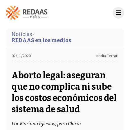
Noticias ·
REDAAS en los medios
02/11/2020
Nadia Ferrari
Aborto legal: aseguran
que no complica ni sube
los costos económicos del
sistema de salud
Por Mariana Iglesias, para Clarín