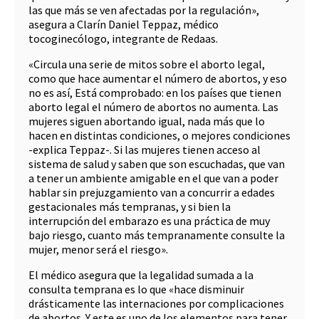
las que más se ven afectadas por la regulación»,
asegura a Clarín Daniel Teppaz, médico
tocoginecólogo, integrante de Redaas.
«Circula una serie de mitos sobre el aborto legal,
como que hace aumentar el número de abortos, y eso
no es así, Está comprobado: en los países que tienen
aborto legal el número de abortos no aumenta. Las
mujeres siguen abortando igual, nada más que lo
hacen en distintas condiciones, o mejores condiciones
-explica Teppaz-. Si las mujeres tienen acceso al
sistema de salud y saben que son escuchadas, que van
a tener un ambiente amigable en el que van a poder
hablar sin prejuzgamiento van a concurrir a edades
gestacionales más tempranas, y si bien la
interrupción del embarazo es una práctica de muy
bajo riesgo, cuanto más tempranamente consulte la
mujer, menor será el riesgo».
El médico asegura que la legalidad sumada a la
consulta temprana es lo que «hace disminuir
drásticamente las internaciones por complicaciones
de abortos. Y este es uno de los elementos para tener