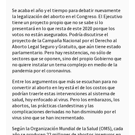
Se acaba el año y el tiempo para debatir nuevamente
la legalización del aborto en el Congreso. El Ejecutivo
tiene un proyecto propio que no se sabe si lo
presentará en lo que resta de este 2020 porque los
votos no están asegurados. Podría discutirse el
proyecto de la Campaña Nacional por el Derecho al
Aborto Legal Seguro y Gratuito, que aún tiene estado
parlamentario. Pero hay resistencias, no sólo de
sectores que se oponen, sino del propio Gobierno que
no quiere instalar un tema complejo en medio de la
pandemia por el coronavirus.
Entre los argumentos que más se escuchan para no
convertir al aborto en ley está el de los costos que
podrían traerle estas intervenciones al sistema de
salud, hoy enfocado al virus. Pero los embarazos, los
abortos, las prácticas clandestinas y las
complicaciones derivadas no han disminuido por el
virus sino que se han incrementado.
Según la Organización Mundial de la Salud (OMS), cada
año se producen 22 millones de abortos inseguros en