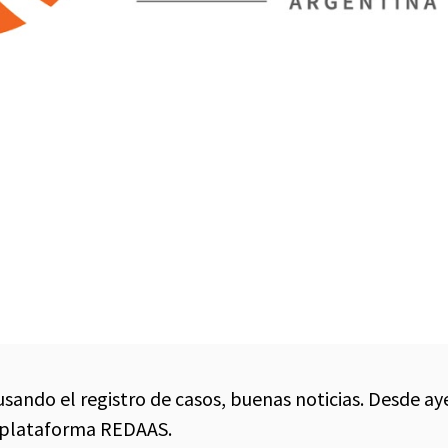
usando el registro de casos, buenas noticias. Desde ay
a plataforma REDAAS.