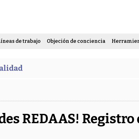
Líneas de trabajo
Objeción de conciencia
Herramien
alidad
des REDAAS! Registro 