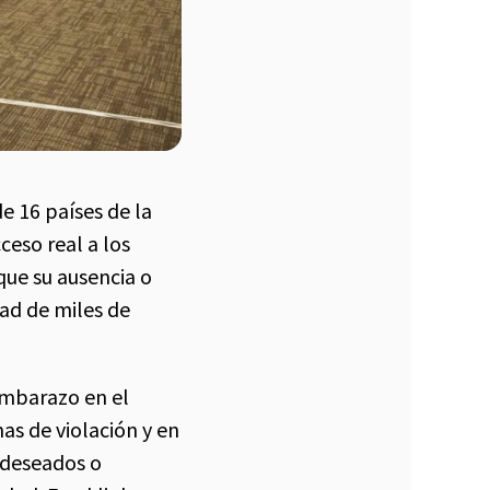
e 16 países de la
ceso real a los
que su ausencia o
dad de miles de
 embarazo en el
as de violación y en
ndeseados o