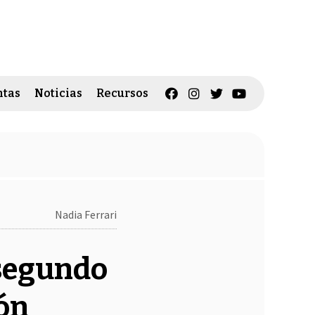
tas
Noticias
Recursos
Nadia Ferrari
 segundo
ión