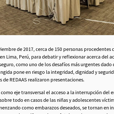
oviembre de 2017, cerca de 150 personas procedentes d
en Lima, Perú, para debatir y reflexionar acerca del ac
 seguro, como uno de los desafíos más urgentes dado 
ingida pone en riesgo la integridad, dignidad y seguri
s de REDAAS realizaron presentaciones.
 como eje transversal el acceso a la interrupción del
sobre todo en casos de las niñas y adolescentes víctim
omenzando como embarazos deseados, se tornan en i