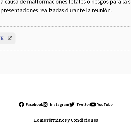
a causa de malformaciones fetales o riesgos para la sa
 presentaciones realizadas durante la reunión.
TE
Facebook
Instagram
Twitter
YouTube
Home
Términos y Condiciones