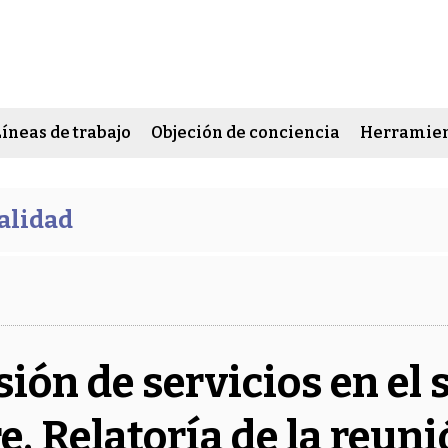
Líneas de trabajo
Objeción de conciencia
Herramien
alidad
sión de servicios en el
e. Relatoría de la reun