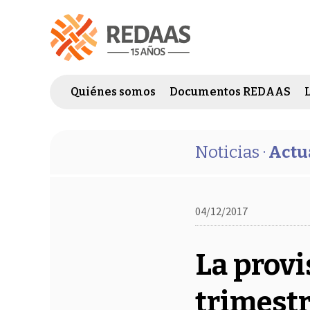
Quiénes somos
Documentos REDAAS
Noticias ·
Actu
04/12/2017
La provi
trimestr