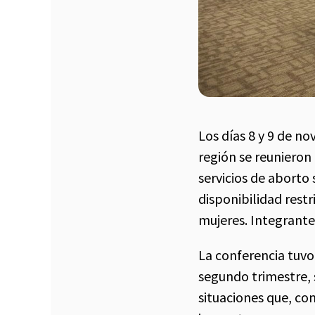
Los días 8 y 9 de n
región se reunieron 
servicios de aborto
disponibilidad restr
mujeres. Integrante
La conferencia tuvo
segundo trimestre, 
situaciones que, c