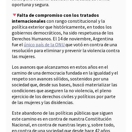
oportuna y segura.
Falta de compromiso con los tratados
internacionales
con rango constitucional y la
política exterior que históricamente, en todos los
gobiernos democráticos, ha sido respetuosa de los
Derechos Humanos. El 14 de noviembre, Argentina
fue el
único país de la ONU
que votó en contra de una
resolución para eliminar y prevenir la violencia contra
las mujeres.
Los avances que alcanzamos en estos años en el
camino de una democracia fundada en la igualdad y el
respeto son avances sólidos, sostenidos por una
sociedad que, desde sus bases, buscó materializar las
condiciones que aseguren la no violencia, el pleno
ejercicio de los derechos civiles y políticos por parte
de las mujeres y las disidencias.
Este abandono de las políticas públicas que siguen
este camino es en contra de nuestra Constitución
Nacional, en contra de nuestras leyes y, sobre todo,
en contra de una sociedad que desde hace 42 años