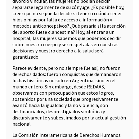
divorcio vincular, las mujeres no podían decidir
separarse legalmente de su cónyuge. ¿Es posible hoy,
creer que no se pueda decidir si tener o cuándo tener
hijos o hijas por falta de acceso a información y
métodos anticonceptivos? ¿Qué pasaría si la atención
del aborto fuese clandestina? Hoy, al entrar a un
hospital, las mujeres sabemos que podemos decidir
sobre nuestro cuerpo y ser respetadas en nuestras
decisiones y nuestro derecho a la salud será
garantizado.
Parece evidente, pero no siempre fue así, no fueron
derechos dados: fueron conquistas que demandaron
luchas históricas no solo en Argentina, sino en el
mundo entero. Sin embargo, desde REDAAS,
observamos con preocupación que estos logros,
sostenidos por una sociedad que progresivamente
avanzó hacia la igualdad y la no violencia, son
desfinanciados, desprestigiados simbólica y
discursivamente y subestimados por la actual gestión
nacional.
La Comisión Interamericana de Derechos Humanos