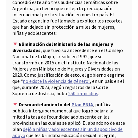
concedió este año tres audiencias temáticas sobre
Argentina, un hecho que refleja la preocupación
internacional por la situación en nuestro país. El
Estado argentino fue llamado a explicar los recortes
que han dejado sin protección a miles de mujeres,
niñas y adolescentes:
Eliminación del Ministerio de las mujeres y
diversidades
, que tuvo su antecedente en el Consejo
Nacional de la Mujer, creado en 1992, que se
transformó en 2015 en el Instituto Nacional de las
Mujeres y en Ministerio de Mujeres y Diversidades en
2020. Como justificación de esto, el gobierno esgrime
que “
no existe la violencia de género”
, en un país en el
que, durante 2023, según registros de la Corte
Suprema de Justicia, hubo
250 femicidios
.
Desmantelamiento del
Plan ENIA
, política
pública intergubernamental que logró bajar a la
mitad la tasa de fecundidad adolescente en las
provincias en las cuales se aplicó. El abandono de este
plan
dejó a niñas y adolescentes sin un dispositivo de
apoyo
que les brindaba educación sexual integral,