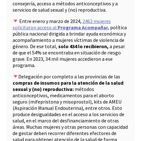
consejería, acceso a métodos anticonceptivos y a
servicios de salud sexual y (no) reproductiva.
Entre enero y marzo de 2024,
2462 mujeres
solicitaron acceso al
Programa Acompañar,
política
pública nacional dirigida a brindar ayuda económica y
acompañamiento a mujeres víctimas de violencia de
género. De ese total,
solo 434 lo recibieron,
a pesar
de que el 54% se encontraba en situación de riesgo
grave. En 2023, 34 mil mujeres accedieron a ese
programa.
Delegación por completo a las provincias de las
compras de insumos para la atención de la salud
sexual y (no) reproductiva:
métodos
anticonceptivos, medicamentos para el aborto
seguro (mifepristona y misoprostol), kits de AMEU
(Aspiración Manual Endouterina), entre otros. Esto
produce desigualdades en el acceso a los servicios de
salud, en el marco del desfinanciamiento de otras
áreas. Muchas mujeres y otras personas con capacidad
de gestar deben recorrer diferentes efectores de
salud para obtener atención de la salud de forma